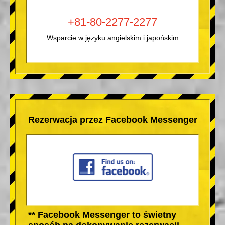
+81-80-2277-2277
Wsparcie w języku angielskim i japońskim
Rezerwacja przez Facebook Messenger
** Facebook Messenger to świetny