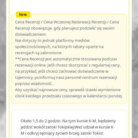
Cena Recenzji / Cena Wczesnej Rezerwacji Recenzji / Cena
Recenzji obowiązuje, gdy planujesz podzielić się swoim
doświadczeniem.
Nie dotyczy to jednak platformy mediów
społecznościowych, na których rabaty oparte na
recenzjach są zabronione.
**Cena Recenzji jest automatycznie stosowana podczas
rezerwacji online. Jeśli chcesz skorzystać z regularnej ceny,
na przykład, jeśli chcesz zachować doświadczenie w
tajemnicy, poinformuj nasz personel centrum rezerwacji
poprzez wiadomość.
Aby uzyskać najnowsze ceny, sprawdź stawki wymienione
obok każdego przedziału czasowego w kalendarzu poniżej.
Około 1,5 do 2 godzin. Na tym kursie K-M, będziemy
jeździć wokół zatoki Tokijskiej.Weź udział w kursie K-
M i odkryj tętniący życiem brzeg zatoki Tokio!