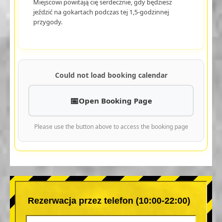
Miejscowi powitają cię serdecznie, gdy będziesz
jeździć na gokartach podczas tej 1,5-godzinnej
przygody.
Could not load booking calendar
Open Booking Page
Please use the button above to access the booking page
Rezerwacja przez telefon (10:00-22:00)