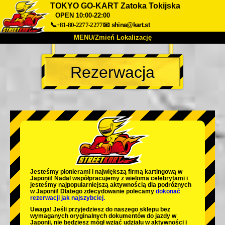
TOKYO GO-KART Zatoka Tokijska
OPEN 10:00-22:00
📞+81-80-2277-2277
📧
shina@kart.st
MENU/Zmień Lokalizację
TOP
Rezerwacja
O nas
Specyfikacja
Cena
Dojazd
Opinie
FAQ
Firma
Rezerwacja
Zmień Lokalizację
Tokyo Shinagawa
Tokyo Akihabara#1
Tokyo Akihabara#2
Tokyo Shibuya
Tokyo Shibuya Annex
Tokyo Bay
Jesteśmy
pionierami
i
największą firmą kartingową
w
Japonii! Nadal współpracujemy z
wieloma celebrytami
i
Tokyo Asakusa
Osaka
jesteśmy
najpopularniejszą aktywnością
dla podróżnych
w Japonii! Dlatego zdecydowanie polecamy
dokonać
rezerwacji jak najszybciej.
Okinawa
Uwaga! Jeśli przyjedziesz do naszego sklepu bez
wymaganych oryginalnych dokumentów do jazdy w
Japonii, nie będziesz mógł wziąć udziału w aktywności i